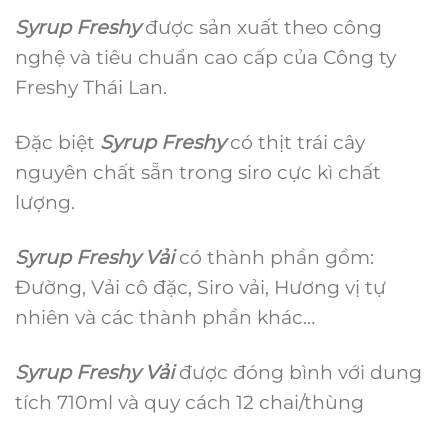
Syrup Freshy
được sản xuất theo công
nghệ và tiêu chuẩn cao cấp của Công ty
Freshy Thái Lan.
Đặc biệt
Syrup Freshy
có thịt trái cây
nguyên chất sẵn trong siro cực kì chất
lượng.
Syrup Freshy Vải
có thành phần gồm:
Đường, Vải cô đặc, Siro vải, Hương vị tự
nhiên và các thành phần khác…
Syrup Freshy Vải
được đóng bình với dung
tích 710ml và quy cách 12 chai/thùng