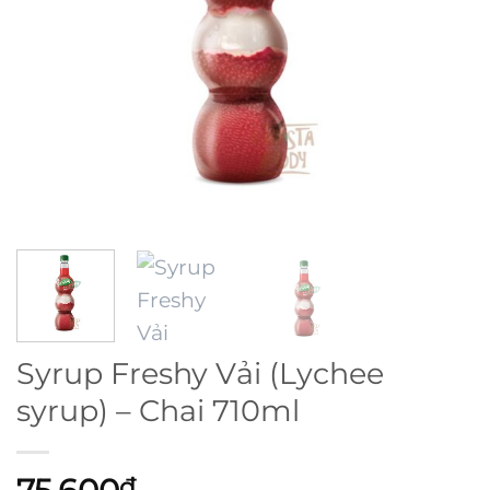
Syrup Freshy Vải (Lychee
syrup) – Chai 710ml
₫