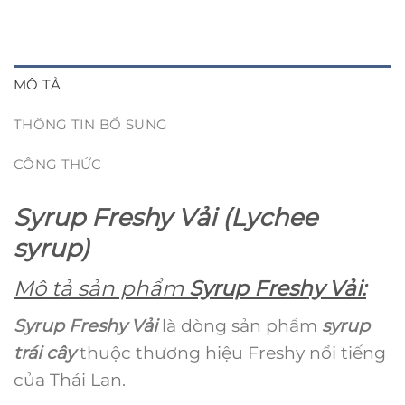
MÔ TẢ
THÔNG TIN BỔ SUNG
CÔNG THỨC
Syrup Freshy Vải (Lychee
syrup)
Mô tả sản phẩm
Syrup Freshy Vải:
Syrup Freshy Vải
là dòng sản phẩm
syrup
trái cây
thuộc thương hiệu Freshy nổi tiếng
của Thái Lan.