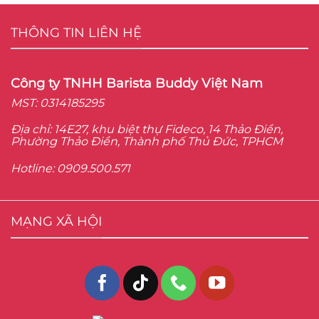
THÔNG TIN LIÊN HỆ
Công ty TNHH Barista Buddy Việt Nam
MST: 0314185295
Địa chỉ: 14E27, khu biệt thự Fideco, 14 Thảo Điền,
Phường Thảo Điền, Thành phố Thủ Đức, TPHCM
Hotline: 0909.500.571
MẠNG XÃ HỘI