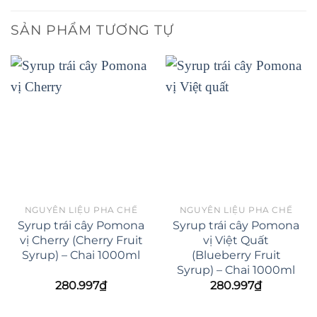
SẢN PHẨM TƯƠNG TỰ
NGUYÊN LIỆU PHA CHẾ
NGUYÊN LIỆU PHA CHẾ
Syrup trái cây Pomona
Syrup trái cây Pomona
vị Cherry (Cherry Fruit
vị Việt Quất
Syrup) – Chai 1000ml
(Blueberry Fruit
Syrup) – Chai 1000ml
280.997
₫
280.997
₫