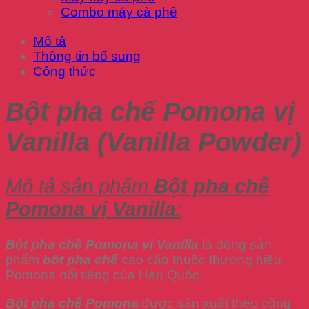
Combo máy cà phê
Mô tả
Thông tin bổ sung
Công thức
Bột pha chế Pomona vị
Vanilla (Vanilla Powder)
Mô tả sản phẩm
Bột pha chế
Pomona vị Vanilla
:
Bột pha chế Pomona vị Vanilla
là dòng sản
phẩm
bột pha chế
cao cấp thuộc thương hiệu
Pomona nổi tiếng của Hàn Quốc.
Bột pha chế Pomona
được sản xuất theo công