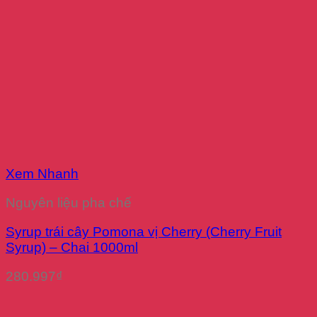
Xem Nhanh
Nguyên liệu pha chế
Syrup trái cây Pomona vị Cherry (Cherry Fruit
Syrup) – Chai 1000ml
280.997
₫