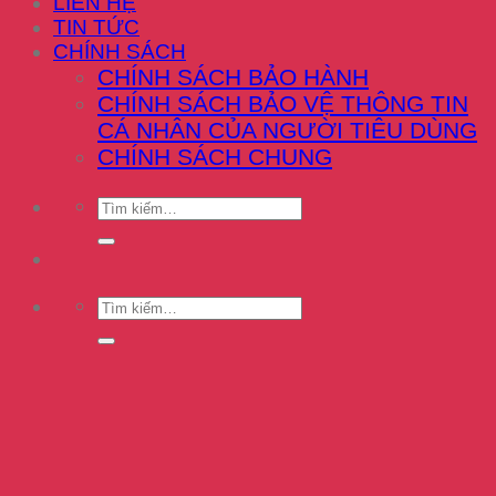
LIÊN HỆ
TIN TỨC
CHÍNH SÁCH
CHÍNH SÁCH BẢO HÀNH
CHÍNH SÁCH BẢO VỆ THÔNG TIN
CÁ NHÂN CỦA NGƯỜI TIÊU DÙNG
CHÍNH SÁCH CHUNG
Tìm
kiếm:
Tìm
kiếm: