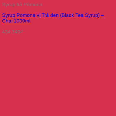
Syrup trà Pomona
Syrup Pomona vị Trà đen (Black Tea Syrup) –
Chai 1000ml
434.749
₫