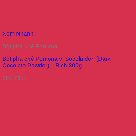
Xem Nhanh
Bột pha chế Pomona
Bột pha chế Pomona vị Socola đen (Dark
Cocolate Powder) – Bịch 800g
381.731
₫