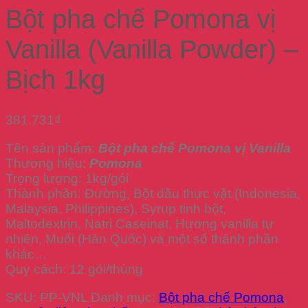
Bột pha chế Pomona vị
Vanilla (Vanilla Powder) –
Bịch 1kg
381.731
₫
Tên sản phẩm:
Bột pha chế Pomona vị Vanilla
Thương hiệu:
Pomona
Trọng lượng: 1kg/gói
Thành phần: Đường, Bột dầu thực vật (Indonesia,
Malaysia, Philippines), Syrup tinh bột,
Maltodextrin, Natri Caseinat, Hương vanilla tự
nhiên, Muối (Hàn Quốc) và một số thành phần
khác…
Quy cách: 12 gói/thùng
SKU:
PP-VNL
Danh mục:
Bột pha chế Pomona
,