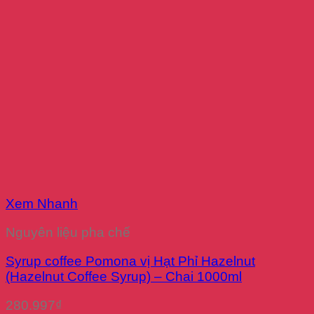
Xem Nhanh
Nguyên liệu pha chế
Syrup coffee Pomona vị Hạt Phỉ Hazelnut
(Hazelnut Coffee Syrup) – Chai 1000ml
280.997
₫