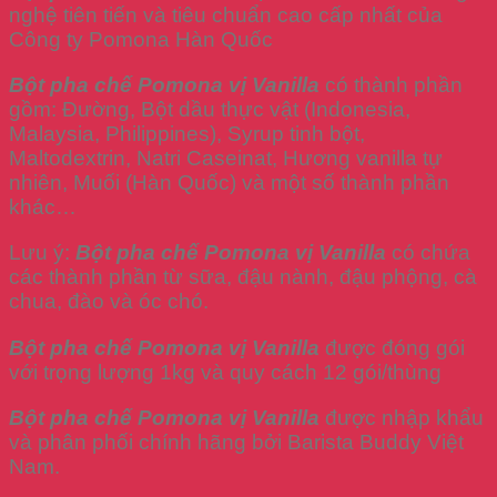
nghệ tiên tiến và tiêu chuẩn cao cấp nhất của
Công ty Pomona Hàn Quốc
Bột pha chế Pomona vị Vanilla
có thành phần
gồm: Đường, Bột dầu thực vật (Indonesia,
Malaysia, Philippines), Syrup tinh bột,
Maltodextrin, Natri Caseinat, Hương vanilla tự
nhiên, Muối (Hàn Quốc) và một số thành phần
khác…
Lưu ý:
Bột pha chế Pomona vị Vanilla
có chứa
các thành phần từ sữa, đậu nành, đậu phộng, cà
chua, đào và óc chó.
Bột pha chế Pomona vị Vanilla
được đóng gói
với trọng lượng 1kg và quy cách 12 gói/thùng
Bột pha chế Pomona vị Vanilla
được nhập khẩu
và phân phối chính hãng bởi Barista Buddy Việt
Nam.