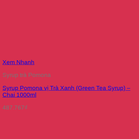
Xem Nhanh
Syrup trà Pomona
Syrup Pomona vị Trà Xanh (Green Tea Syrup) –
Chai 1000ml
487.767
₫