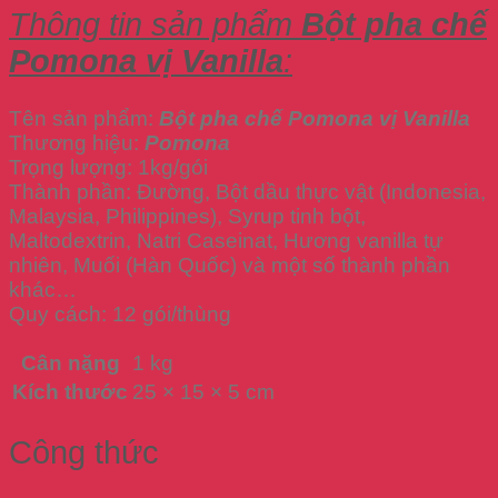
Thông tin sản phẩm
Bột pha chế
Pomona vị Vanilla
:
Tên sản phẩm:
Bột pha chế Pomona vị Vanilla
Thương hiệu:
Pomona
Trọng lượng: 1kg/gói
Thành phần: Đường, Bột dầu thực vật (Indonesia,
Malaysia, Philippines), Syrup tinh bột,
Maltodextrin, Natri Caseinat, Hương vanilla tự
nhiên, Muối (Hàn Quốc) và một số thành phần
khác…
Quy cách: 12 gói/thùng
Cân nặng
1 kg
Kích thước
25 × 15 × 5 cm
Công thức