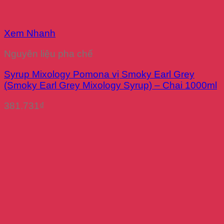
Xem Nhanh
Nguyên liệu pha chế
Syrup Mixology Pomona vị Smoky Earl Grey
(Smoky Earl Grey Mixology Syrup) – Chai 1000ml
381.731
₫