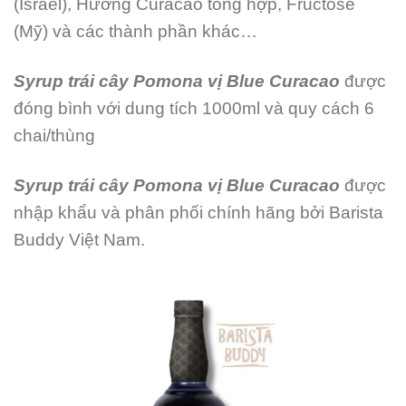
(Israel), Hương Curacao tổng hợp, Fructose
(Mỹ) và các thành phần khác…
Syrup trái cây Pomona vị Blue Curacao
được
đóng bình với dung tích 1000ml và quy cách 6
chai/thùng
Syrup trái cây Pomona vị Blue Curacao
được
nhập khẩu và phân phối chính hãng bởi Barista
Buddy Việt Nam.