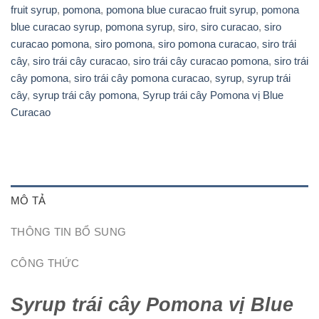
fruit syrup
,
pomona
,
pomona blue curacao fruit syrup
,
pomona
blue curacao syrup
,
pomona syrup
,
siro
,
siro curacao
,
siro
curacao pomona
,
siro pomona
,
siro pomona curacao
,
siro trái
cây
,
siro trái cây curacao
,
siro trái cây curacao pomona
,
siro trái
cây pomona
,
siro trái cây pomona curacao
,
syrup
,
syrup trái
cây
,
syrup trái cây pomona
,
Syrup trái cây Pomona vị Blue
Curacao
MÔ TẢ
THÔNG TIN BỔ SUNG
CÔNG THỨC
Syrup trái cây Pomona vị Blue