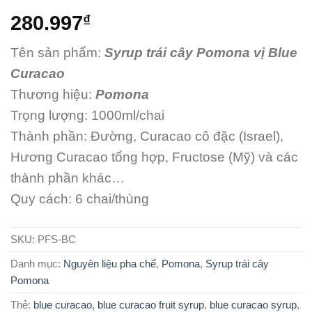
280.997
₫
Tên sản phẩm:
Syrup trái cây Pomona vị Blue
Curacao
Thương hiệu:
Pomona
Trọng lượng: 1000ml/chai
Thành phần: Đường, Curacao cô đặc (Israel),
Hương Curacao tổng hợp, Fructose (Mỹ) và các
thành phần khác…
Quy cách: 6 chai/thùng
SKU:
PFS-BC
Danh mục:
Nguyên liệu pha chế
,
Pomona
,
Syrup trái cây
Pomona
Thẻ:
blue curacao
,
blue curacao fruit syrup
,
blue curacao syrup
,