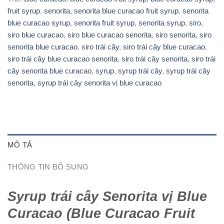
fruit syrup
,
senorita
,
senorita blue curacao fruit syrup
,
senorita
blue curacao syrup
,
senorita fruit syrup
,
senorita syrup
,
siro
,
siro blue curacao
,
siro blue curacao senorita
,
siro senorita
,
siro
senorita blue curacao
,
siro trái cây
,
siro trái cây blue curacao
,
siro trái cây blue curacao senorita
,
siro trái cây senorita
,
siro trái
cây senorita blue curacao
,
syrup
,
syrup trái cây
,
syrup trái cây
senorita
,
syrup trái cây senorita vị blue curacao
MÔ TẢ
THÔNG TIN BỔ SUNG
Syrup trái cây Senorita vị Blue
Curacao (Blue Curacao Fruit