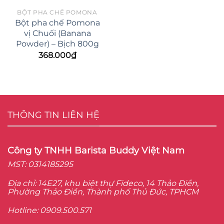
BỘT PHA CHẾ POMONA
Bột pha chế Pomona
vị Chuối (Banana
Powder) – Bịch 800g
368.000
₫
THÔNG TIN LIÊN HỆ
Công ty TNHH Barista Buddy Việt Nam
MST: 0314185295
Địa chỉ: 14E27, khu biệt thự Fideco, 14 Thảo Điền,
Phường Thảo Điền, Thành phố Thủ Đức, TPHCM
Hotline: 0909.500.571