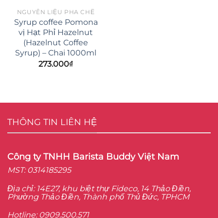
NGUYÊN LIỆU PHA CHẾ
Syrup coffee Pomona
vị Hạt Phỉ Hazelnut
(Hazelnut Coffee
Syrup) – Chai 1000ml
273.000
₫
THÔNG TIN LIÊN HỆ
Công ty TNHH Barista Buddy Việt Nam
MST: 0314185295
Địa chỉ: 14E27, khu biệt thự Fideco, 14 Thảo Điền,
Phường Thảo Điền, Thành phố Thủ Đức, TPHCM
Hotline: 0909.500.571