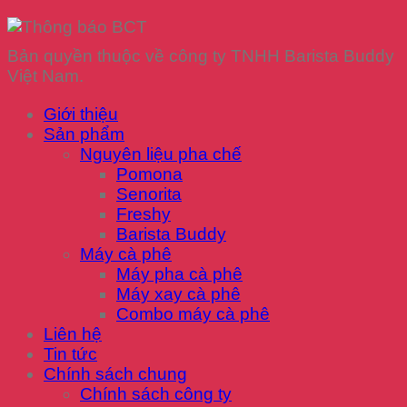
Bản quyền thuộc về công ty TNHH Barista Buddy
Việt Nam.
Giới thiệu
Sản phẩm
Nguyên liệu pha chế
Pomona
Senorita
Freshy
Barista Buddy
Máy cà phê
Máy pha cà phê
Máy xay cà phê
Combo máy cà phê
Liên hệ
Tin tức
Chính sách chung
Chính sách công ty