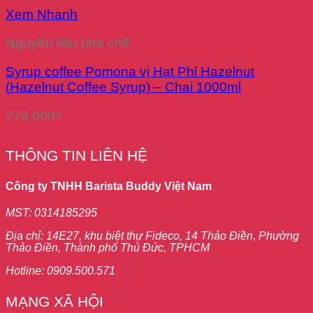
Xem Nhanh
Nguyên liệu pha chế
Syrup coffee Pomona vị Hạt Phỉ Hazelnut
(Hazelnut Coffee Syrup) – Chai 1000ml
273.000
₫
THÔNG TIN LIÊN HỆ
Công ty TNHH Barista Buddy Việt Nam
MST: 0314185295
Địa chỉ: 14E27, khu biệt thự Fideco, 14 Thảo Điền, Phường
Thảo Điền, Thành phố Thủ Đức, TPHCM
Hotline: 0909.500.571
MẠNG XÃ HỘI