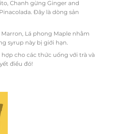
ito, Chanh gừng Ginger and
Pinacolada. Đây là dòng sản
dẻ Marron, Lá phong Maple nhằm
 syrup này bị giới hạn.
h hợp cho các thức uống với trà và
yết điều đó!