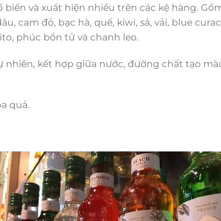
 biến và xuất hiện nhiều trên các kệ hàng. Gồm
âu, cam đỏ, bạc hà, quế, kiwi, sả, vải, blue curaca
ito, phúc bồn tử và chanh leo.
ự nhiên, kết hợp giữa nước, đường chất tạo mà
oa quả.