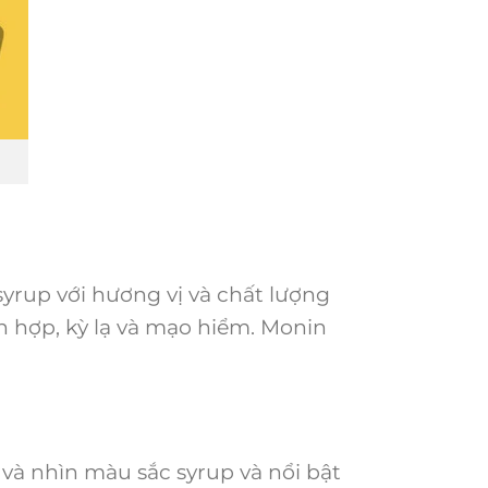
yrup với hương vị và chất lượng
n hợp, kỳ lạ và mạo hiểm. Monin
và nhìn màu sắc syrup và nổi bật