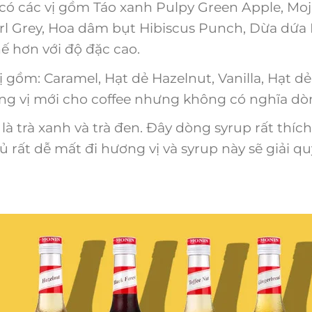
ó các vị gồm Táo xanh Pulpy Green Apple, Moj
l Grey, Hoa dâm bụt Hibiscus Punch, Dừa dứa 
 hơn với độ đặc cao.
 gồm: Caramel, Hạt dẻ Hazelnut, Vanilla, Hạt 
ng vị mới cho coffee nhưng không có nghĩa dòng
là trà xanh và trà đen. Đây dòng syrup rất thíc
 rất dễ mất đi hương vị và syrup này sẽ giải qu