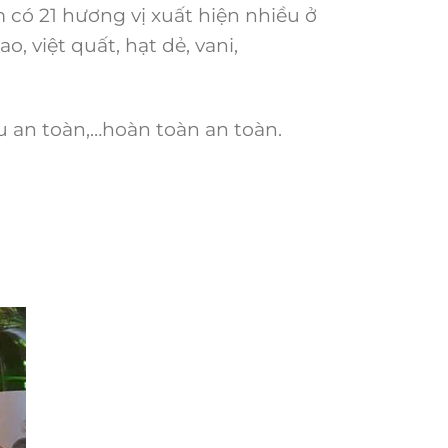
 có 21 hương vị xuất hiện nhiều ở
o, việt quất, hạt dẻ, vani,
u an toàn,…hoàn toàn an toàn.