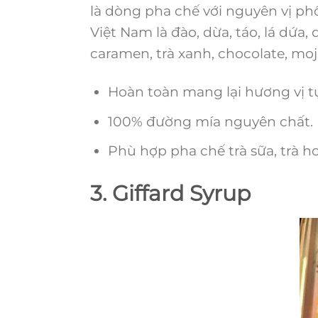
là dòng pha chế với nguyên vị phổ
Việt Nam là đào, dừa, táo, lá dứa, d
caramen, trà xanh, chocolate, moj
Hoàn toàn mang lại hương vị t
100% đường mía nguyên chất.
Phù hợp pha chế trà sữa, trà h
3. Giffard Syrup