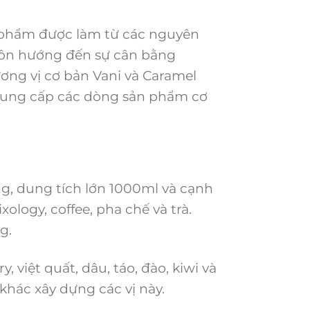
n phẩm được làm từ các nguyên
luôn hướng đến sự cân bằng
ơng vị cơ bản Vani và Caramel
Cung cấp các dòng sản phẩm cơ
g, dung tích lớn 1000ml và cạnh
xology, coffee, pha chế và trà.
g.
 việt quất, dâu, táo, đào, kiwi và
khác xây dựng các vị này.