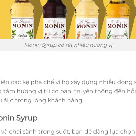
Monin Syrup có rất nhiều hương vị
n các kệ pha chế vì họ xây dựng nhiều dòng s
 tầm hương vị từ cơ bản, truyền thống đến hỗ
u ái ở trong lòng khách hàng.
onin Syrup
và chai sành trong suốt, bạn dễ dàng lựa chọn 