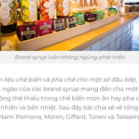
Brand syrup luôn không ngừng phát triển
liệu chế biến và pha chế cho một số đầu bếp, 
 ngào của các brand syrup mang đến cho một s
ông thể thiếu trong chế biến món ăn hay pha c
 nhiên và bền nhiệt. Sau đây bài chia sẻ về tổn
Nam: Pomona, Monin, Giffard, Torani và Teisseir