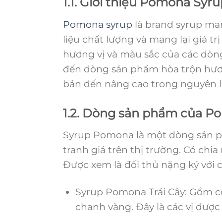
1.1. Giới thiệu Pomona Syr
Pomona syrup
là brand syrup ma
liệu chất lượng và mang lại giá 
hương vị và màu sắc của các dòng
đến dòng sản phẩm hòa trộn hươ
bản đến nâng cao trong nguyên 
1.2. Dòng sản phẩm của P
Syrup Pomona là một dòng sản ph
tranh giá trên thị trường. Có chia
Được xem là đối thủ nặng ký với 
Syrup Pomona Trái Cây: Gồm có 1
chanh vàng. Đây là các vị được