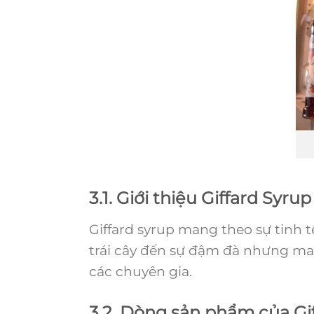
3.1. Giới thiệu Giffard Syrup
Giffard syrup mang theo sự tinh t
trái cây đến sự đậm đà nhưng man
các chuyên gia.
3.2. Dòng sản phẩm của Gi