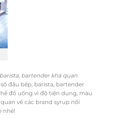
barista, bartender khá quan
ố đầu bếp, barista, bartender
hế đồ uống vì độ tiện dụng, màu
g quan về các brand syrup nổi
e nhé!