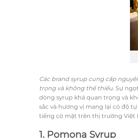
Các brand syrup cung cấp nguyên 
trọng và không thể thiếu.
Sự ngọt
dòng syrup khá quan trọng và kh
sắc và hương vị mang lại có độ tự
tiếng có mặt trên thị trường Việt 
1. Pomona Syrup