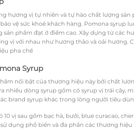
up
ng hương vị tự nhiên và tự hào chất lượng sả
trị bảo vệ sức khoẻ khách hàng. Pomona syrup 
 sản phẩm đạt ở điểm cao. Xây dựng từ các hư
ng vị với nhau như hương thảo và oải hương. 
liệu pha chế
omona Syrup
ẩm nổi bật của thương hiệu này bởi chất lươn
 ra nhiều dòng syrup gồm có syrup vị trái cây, mi
các brand syrup khác trong lòng người tiêu dùn
0 vị sau gồm bạc hà, bưởi, blue curacao, cherry,
 sử dụng phổ biến và đa phần các thương hiệu 