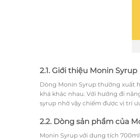
2.1. Giới thiệu Monin Syrup
Dòng Monin Syrup thường xuất hiệ
khá khác nhau. Với hướng đi nâng
syrup nhờ vậy chiếm được vị trí ư
2.2. Dòng sản phẩm của M
Monin Syrup với dung tích 700ml 