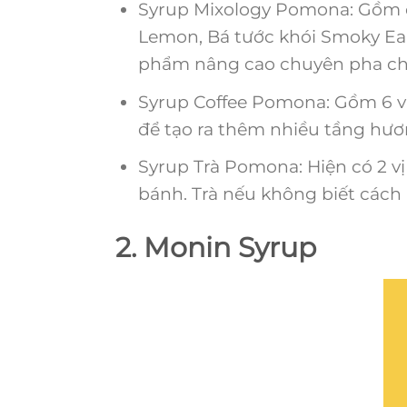
Syrup Mixology Pomona: Gồm c
Lemon, Bá tước khói Smoky Ear
phẩm nâng cao chuyên pha chế
Syrup Coffee Pomona: Gồm 6 vị
để tạo ra thêm nhiều tầng hươ
Syrup Trà Pomona: Hiện có 2 vị 
bánh. Trà nếu không biết cách ủ
2. Monin Syrup