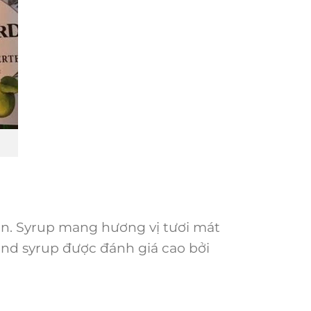
ian. Syrup mang hương vị tươi mát
rand syrup được đánh giá cao bởi