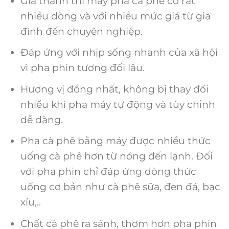
Giá thành thì máy pha cà phê có rất
nhiều dòng và với nhiều mức giá từ gia
đình đến chuyên nghiệp.
Đáp ứng với nhịp sống nhanh của xã hội
vì pha phin tương đối lâu.
Hương vị đồng nhất, không bị thay đổi
nhiều khi pha máy tự động và tùy chỉnh
dễ dàng.
Pha cà phê bằng máy được nhiều thức
uống cà phê hơn từ nóng đến lạnh. Đối
với pha phin chỉ đáp ứng dòng thức
uống cơ bản như cà phê sữa, đen đá, bạc
xỉu,..
Chất cà phê ra sánh, thơm hơn pha phin