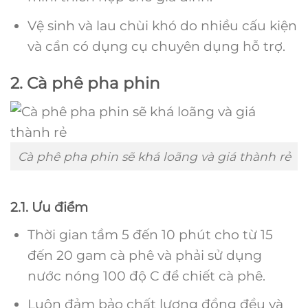
Vệ sinh và lau chùi khó do nhiều cấu kiện
và cần có dụng cụ chuyên dụng hỗ trợ.
2. Cà phê pha phin
Cà phê pha phin sẽ khá loãng và giá thành rẻ
2.1. Ưu điểm
Thời gian tầm 5 đến 10 phút cho từ 15
đến 20 gam cà phê và phải sử dụng
nước nóng 100 độ C để chiết cà phê.
Luôn đảm bảo chất lượng đồng đều và