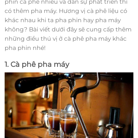
phin cà phê nhiều và dần sự phát triển thì
có thêm pha máy. Hương vị cà phê liệu có
khác nhau khi ta pha phin hay pha máy
không? Bài viết dưới đây sẽ cung cấp thêm
những điều thú vị ở cà phê pha máy khác
pha phin nhé!
1. Cà phê pha máy