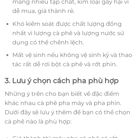
mang nhiều tạp chất, kim loại gây hại vì
dễ mua, giá thành rẻ.
Khó kiểm soát được chất lượng đồng
nhất vì lượng cà phê và lượng nước sử
dụng có thể chênh lệch.
Mất vệ sinh nếu không vệ sinh kỹ và thao
tác rất dễ rơi bột cà phê và rớt phin.
3. Lưu ý chọn cách pha phù hợp
Những ý trên cho bạn biết về đặc điểm
khác nhau cà phê pha máy và pha phin.
Dưới đây sẽ lưu ý thêm để bạn có thể chọn
cà phê nào là phù hợp: