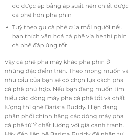
do được ép bằng áp suất nên chiết được
cà phê hơn pha phin
Tuỳ theo gu cà phê của mỗi người nếu
bạn thích văn hoá cà phê vỉa hè thì phin
cà phê đáp ứng tốt.
Vậy cà phê pha máy khác pha phin ở
những đặc điểm trên. Theo mong muốn và
nhu cầu của bạn sẽ có chọn lựa cách pha
cà phê phù hợp. Nếu bạn đang muốn tìm
hiểu các dòng máy pha cà phê tốt và chất
lượng thì ghé Barista Buddy. Hiện đang
phân phối chính hãng các dòng máy pha
cà phê từ Ý chất lượng với giá cạnh tranh.
Hãy đến liên hệ Barista Buddy để nhận tư