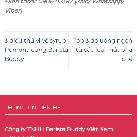
Điện thoại: 0906712382 (Zalo/ Whatsapp/
Viber)
3 điều thú vị về syrup
Top 3 đồ uống ngon
Pomona cùng Barista
từ các loại mứt pha
Buddy
chế
THÔNG TIN LIÊN HỆ
Công ty TNHH Barista Buddy Việt Nam