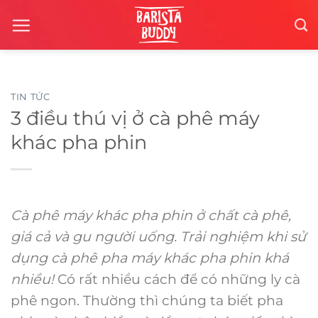
Chuyển
đến
nội
dung
TIN TỨC
3 điều thú vị ở cà phê máy
khác pha phin
Cà phê máy khác pha phin ở chất cà phê,
giá cả và gu người uống. Trải nghiệm khi sử
dụng cà phê pha máy khác pha phin khá
nhiều!
Có rất nhiều cách để có những ly cà
phê ngon. Thường thì chúng ta biết pha