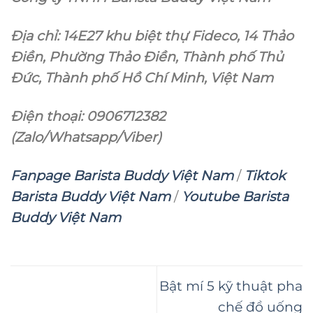
Địa chỉ: 14E27 khu biệt thự Fideco, 14 Thảo
Điền, Phường Thảo Điền, Thành phố Thủ
Đức, Thành phố Hồ Chí Minh, Việt Nam
Điện thoại: 0906712382
(Zalo/Whatsapp/Viber)
Fanpage Barista Buddy Việt Nam
/
Tiktok
Barista Buddy Việt Nam
/
Youtube Barista
Buddy Việt Nam
Bật mí 5 kỹ thuật pha
chế đồ uống