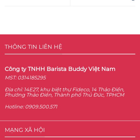
THÔNG TIN LIÊN HỆ
Công ty TNHH Barista Buddy Việt Nam
MST: 0314185295
Địa chỉ: 14E27, khu biệt thự Fideco, 14 Thảo Điền,
Phường Thảo Điền, Thành phố Thủ Đức, TPHCM
Hotline: 0909.500.571
MẠNG XÃ HỘI