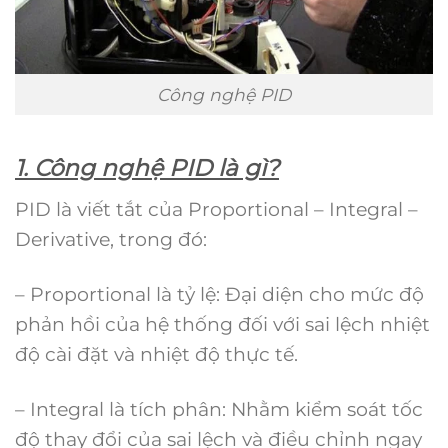
Công nghệ PID
1. Công nghệ PID là gì?
PID là viết tắt của Proportional – Integral –
Derivative, trong đó:
– Proportional là tỷ lệ: Đại diện cho mức độ
phản hồi của hệ thống đối với sai lệch nhiệt
độ cài đặt và nhiệt độ thực tế.
– Integral là tích phân: Nhằm kiểm soát tốc
độ thay đổi của sai lệch và điều chỉnh ngay