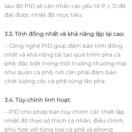
sau đó PID sẽ cân nhắc các yếu tố P, I, D để
đạt được nhiệt độ mục tiêu.
3.3. Tính đồng nhất và khả năng lặp lại cao:
– Công nghệ PID giúp đảm bảo tính đồng
nhất và khả năng tái tạo quá trình pha cà
phê, đặc biệt trong môi trường thương mại
như quán cà phê, nơi cần phải đảm bảo
chất lượng cốc cà phê từng lần pha.
3.4. Tùy chỉnh linh hoạt:
– PID cho phép bạn tùy chỉnh các thiết lập
nhiệt độ theo sở thích cá nhân, điều chỉnh
phù hợp với từng loại cà phê và phong